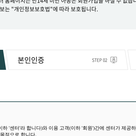
 홈페이지는 만14세 미만 아동은 회원가입을 하실 수 없습
보는 "개인정보보호법"에 따라 보호됩니다.
본인인증
STEP 02
이하
'
센터
'
라 합니다
)
와 이용 고객
(
이하
'
회원
')
간에 센터가 제공하
 목적으로 합니다
.