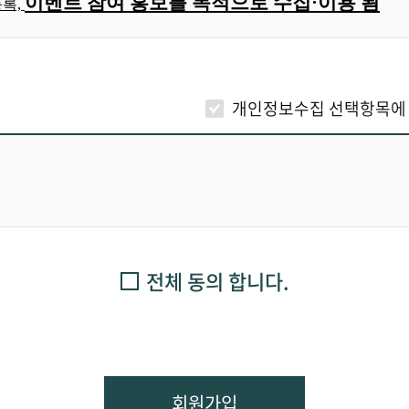
이벤트 참여 홍보를 목적으로 수집·이용 됨
등록,
해약하는 것을 말합니다
.
에서 정하는 것을 제외하고는 관계법령 및 서비스별 안내에서 정
소, 휴대전화번호
개인정보수집 선택항목에
대전화번호, 업체명, 업체 전화번호, 업체 이메일, 주소
용약관 내용에 대한 동의와 이용신청에 대하여 센터의 승낙으로 
의
'
버튼을 누름으로써 의사표시를 합니다
.
한 법률 등 관계법령의 규정에 의하여 보유가 필요한 경우 한국옥
센터에서 요청하는 정보
(
성명
,
주민등록번호
,
연락처 등
)
를 제공하
민등록번호를 제공하여야만 서비스의 이용이 가능하며 비실명의 
 탈퇴 시 파기(재동의 시 이용기간 연장)
능합니다
.
전체 동의 합니다.
용하여 이용신청을 한 회원의
ID
는 사전예고없이 삭제가 될 수 
 거부에 따른 불이익의 내용
 등급별로 구분하여 서비스의 이용에 차등을 둘 수 있습니다
.
 있습니다. 개인정보 수집동의 거부 시 한국옥외광고센터 일반회
회원가입