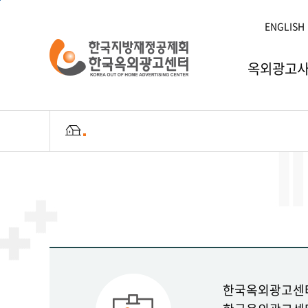
본문 바로가기
ENGLISH
옥외광고
한국옥외광고센터