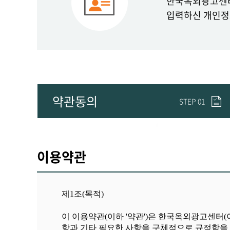
한국옥외광고센터
입력하신 개인정
약관동의
STEP 01
이용약관
제
1
조
(
목적
)
이 이용약관
(
이하
'
약관
')
은 한국옥외광고센터
(
항과 기타 필요한 사항을 구체적으로 규정함을