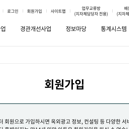
업무교류방
배
로그인
회원가입
사이트맵
(지자체담당자 전용)
(지자체
사업
경관개선사업
정보마당
통계시스템
회원가입
 회원으로 가입하시면 옥외광고 정보, 컨설팅 등 다양한 서