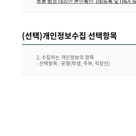
추후 법정 대리인 본인확인, DB등록 및 Q&A 
합을 말합니다
.
5.'
해지
'
라 함은 센터 또는 회원이 이용계약을 
2. 수집하는 개인정보의 항목
②
이 약관에서 사용하는 용어의 정의는 제
1
항
1. 한국옥외광고센터 홈페이지 회원
- 필수항목 : 1) 회원구분(개인) : 성명, 이메일주
제
5
조
(
이용 계약의 성립
)
(선택)개인정보수집 선택항목
: 2) 회원구분(기업) : 성명, 이메일주소, 휴
- 선택항목 : 유형(학생, 주부, 직장인)
①
이용계약은 이용하고자 하는 고객의 본 이
②
본 이용약관에 대한 동의는 회원가입시
'
동
3. 관련법령에 의한 정보보유 사유
2. 수집하는 개인정보의 항목
- 선택항목 : 유형(학생, 주부, 직장인)
- 정보통신망 이용촉진 및 정보보호 등에 관
제
6
조
(
서비스 이용 신청
)
를 수집·처리합니다.
①
본 서비스를 이용하고자 하는 이용고객은 
4. 보유 및 이용 기간
②
모든 회원은 반드시 회원 본인의 이름과 주
- 보존기간: 회원가입 후 2년 및 회원
③
회원가입은 반드시 실명으로만 가입이 가
④
타인의 명의
(
이름 또는 주민등록번호
)
를 도
다
.
5. 동의를 거부할 권리가 있다는 사실 및 동의
⑤
센터는 본 서비스를 이용하는 회원에 대하여
- 이용자는 개인정보 수집동의를 거부할 권리가
제
7
조
(
개인정보의 보호 및 사용
)