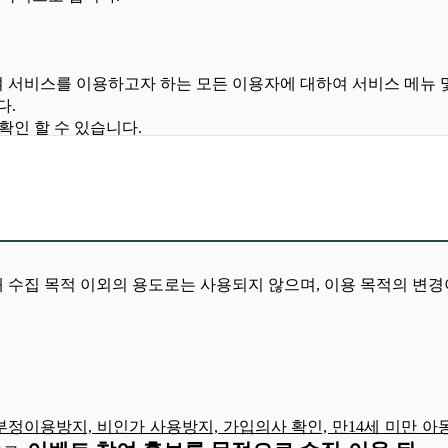
여 서비스를 이용하고자 하는 모든 이용자에 대하여 서비스 메뉴
다
.
확인 할 수 있습니다
.
 약관을 변경할 수 있으며
,
약관을 변경할 경우에는 지체 없이 
이 약관에 명시되지 아니한 사항에 대하여는 전기통신기본법
,
전기
수집 목적 이외의 용도로는 사용되지 않으며, 이용 목적의 변경이
과 같습니다
.
스를 이용하는 이용자를 의미합니다
.
 센터와 이용고객 간에 체결 하는 계약을 말합니다
.
서비스 이용을 위하여 회원이 선정하고 센터가 승인하는 영문자
 부정이용방지, 비인가 사용방지, 가입의사 확인, 만14세 미만 
용자번호와 일치된 이용고객 임을 확인하고 이용고객의 권익보호를