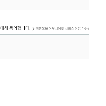
하는 바에 의합니다
.
 대해
동의합니다.
(선택항목을 거부시에도 서비스 이용 가능)
성립합니다
.
외광고센터는 법령에서 정한 기간 동안 회원정보
여 회원으로 가입한 후 이용이 가능합니다
.
경우 서비스 이용에 제한을 받으실 수 있습니다
.
있으며
,
관계법령에 따라 처벌을 받을 수 있습니
원으로 가입할 수 없습니다.