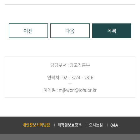
이전
다음
목록
담당부서 : 광고진흥부
연락처 : 02 · 3274 · 2816
이메일 : mjkwon@lofa.or.kr
개인정보처리방침
저작권보호정책
오시는길
Q&A