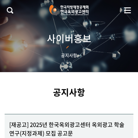
본문 바로가기
사이버홍보
공지사항
공지사항
[재공고] 2025년 한국옥외광고센터 옥외광고 학술
연구(지정과제) 모집 공고문