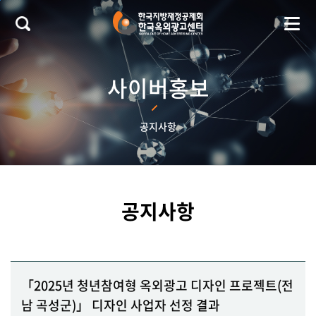
본문 바로가기
사이버홍보
공지사항
공지사항
「2025년 청년참여형 옥외광고 디자인 프로젝트(전
남 곡성군)」 디자인 사업자 선정 결과