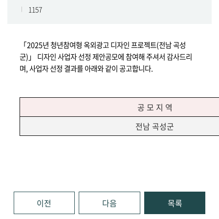
1157
「
2025년 청년참여형 옥외광고 디자인
프로젝트
(전남 곡성
군)
」
디자인 사업자 선정 제안공모에
참여해 주셔서 감사드리
며
,
사업자 선정 결과를 아래와 같이 공고합니다
.
공 모 지 역
전남 곡성군
이전
다음
목록