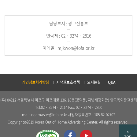
담당부서 : 광고진흥부
연락처 : 02 · 3274 · 2816
이메일 : mjkwon@lofa.or.kr
개인정보처리방침
저작권보호정책
오시는길
Q&A
(우) 04212 서울특별시 마포구 마포대로 136, 18층(공덕동, 지방재정회관) 한국옥외광고센터
Tel:02 · 3274 · 2114 Fax: 02 · 3274 · 2860
mail: oohmaster@lofa.or.kr 사업자등록번호 : 105-82-02707
Copyright©2019 Korea Out of Home Advertising Center. All rights reserved..